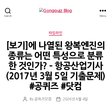
Gongquiz
Search
Menu
Blog
Categories
타임라인
[보기]에 나열된 왕복엔진의
종류는 어떤 특성으로 분류
한 것인가? – 항공산업기사
(2017년 3월 5일 기출문제)
#공퀴즈 #닷컴
By
공퀴즈닷컴
2026년 6월 4일
Post
Post
author
date