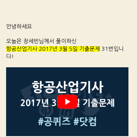
안녕하세요
오늘은 장세빈님께서 풀이하신
항공산업기사 2017년 3월 5일 기출문제
31번입니
다!