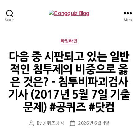
Gongquiz
Search
Menu
Blog
Categories
타임라인
다음 중 시판되고 있는 일반
적인 침투제의 비중으로 옳
은 것은? – 침투비파괴검사
기사 (2017년 5월 7일 기출
문제) #공퀴즈 #닷컴
By
공퀴즈닷컴
2026년 6월 4일
Post
Post
author
date