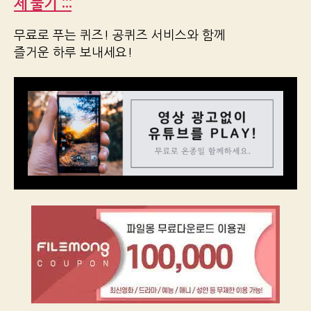
제 풀기 :::
무료로 푸는 퀴즈! 공퀴즈 서비스와 함께
즐거운 하루 보내세요!