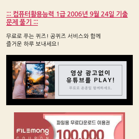
::: 컴퓨터활용능력 1급 2006년 9월 24일 기출
문제 풀기 :::
무료로 푸는 퀴즈! 공퀴즈 서비스와 함께
즐거운 하루 보내세요!