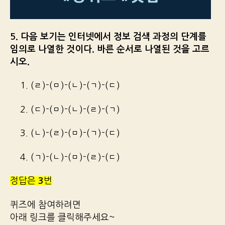
5. 다음 보기는 인터넷에서 정보 검색 과정의 단계를
임의로 나열한 것이다. 바른 순서로 나열된 것을 고르
시오.
1. (ㄹ)-(ㅁ)-(ㄴ)-(ㄱ)-(ㄷ)
2. (ㄷ)-(ㅁ)-(ㄴ)-(ㄹ)-(ㄱ)
3. (ㄴ)-(ㄹ)-(ㅁ)-(ㄱ)-(ㄷ)
4. (ㄱ)-(ㄴ)-(ㅁ)-(ㄹ)-(ㄷ)
정답은
3
번
퀴즈에 참여하려면
아래 링크를 클릭해주세요~