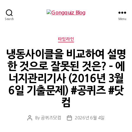
Gongquiz
Search
Menu
Blog
Categories
타임라인
냉동사이클을 비교하여 설명
한 것으로 잘못된 것은? – 에
너지관리기사 (2016년 3월
6일 기출문제) #공퀴즈 #닷
컴
By
공퀴즈닷컴
2026년 6월 4일
Post
Post
author
date