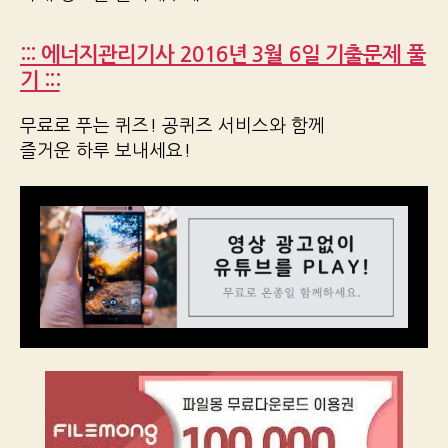
::: 에너지관리기사 2016년 3월 6일 기출문제 풀
기 :::
무료로 푸는 퀴즈! 공퀴즈 서비스와 함께
즐거운 하루 보내세요!