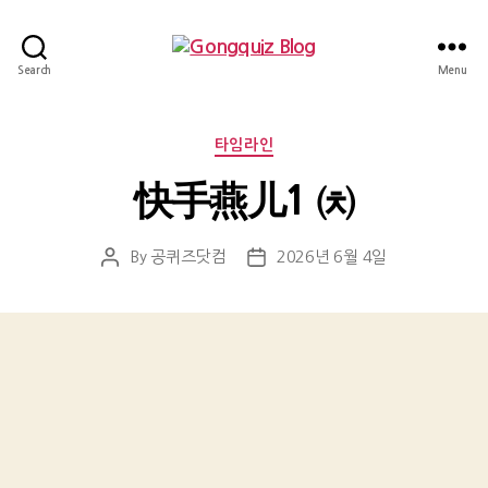
Gongquiz
Search
Menu
Blog
Categories
타임라인
快手燕儿1 ㈉
By
공퀴즈닷컴
2026년 6월 4일
Post
Post
author
date