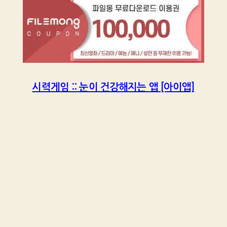
시력게임 :: 눈이 건강해지는 앱 [아이앱]