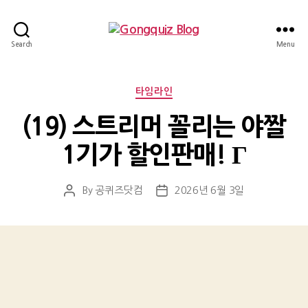
Gongquiz
Search
Menu
Blog
Categories
타임라인
(19) 스트리머 꼴리는 야짤
1기가 할인판매! Г
By
공퀴즈닷컴
2026년 6월 3일
Post
Post
author
date