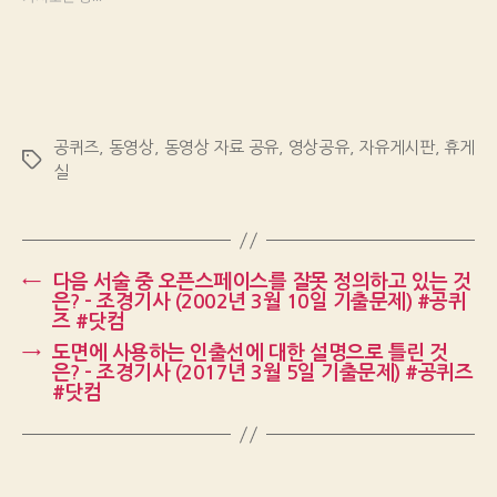
공퀴즈
,
동영상
,
동영상 자료 공유
,
영상공유
,
자유게시판
,
휴게
Tags
실
←
다음 서술 중 오픈스페이스를 잘못 정의하고 있는 것
은? – 조경기사 (2002년 3월 10일 기출문제) #공퀴
즈 #닷컴
→
도면에 사용하는 인출선에 대한 설명으로 틀린 것
은? – 조경기사 (2017년 3월 5일 기출문제) #공퀴즈
#닷컴