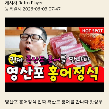
게시자 Retro Player
등록일시 2026-06-03 07:47
영산포 홍어정식 진짜 흑산도 홍어를 만나다 맛상무