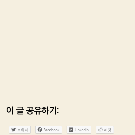
이 글 공유하기:
트위터
Facebook
LinkedIn
레딧