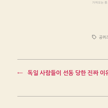
가져오는 중..
공퀴
Tags
←
독일 사람들이 선동 당한 진짜 이유