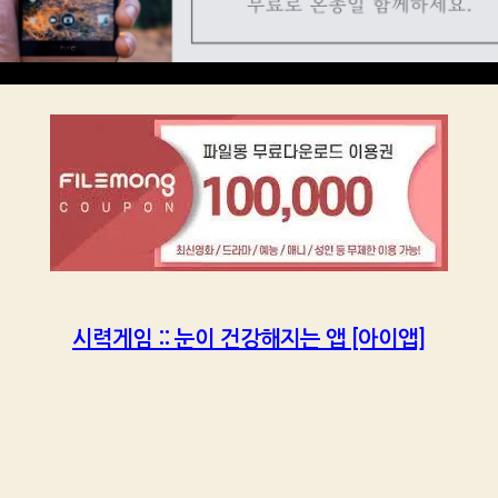
시력게임 :: 눈이 건강해지는 앱 [아이앱]