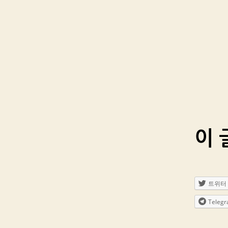
이 
트위터
Teleg