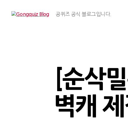
공퀴즈 공식 블로그입니다.
Gongquiz
Blog
[순삭
벽캐 제