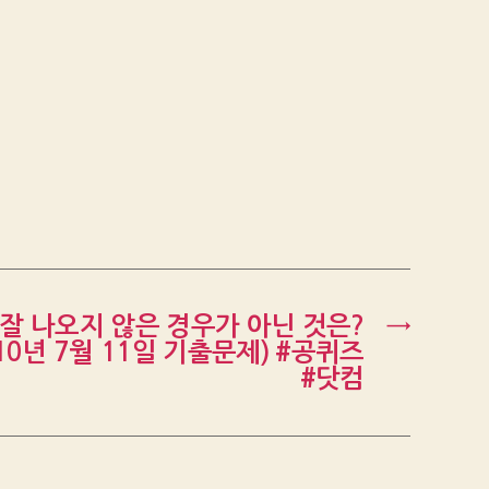
잘 나오지 않은 경우가 아닌 것은?
→
010년 7월 11일 기출문제) #공퀴즈
#닷컴