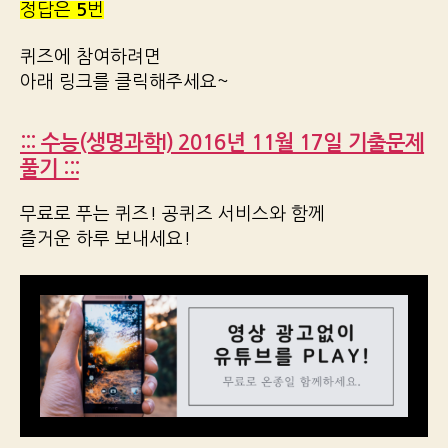
정답은
5
번
퀴즈에 참여하려면
아래 링크를 클릭해주세요~
::: 수능(생명과학I) 2016년 11월 17일 기출문제
풀기 :::
무료로 푸는 퀴즈! 공퀴즈 서비스와 함께
즐거운 하루 보내세요!