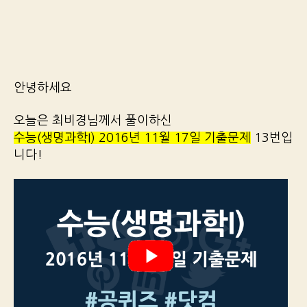
안녕하세요
오늘은 최비경님께서 풀이하신
수능(생명과학I) 2016년 11월 17일 기출문제
13번입
니다!