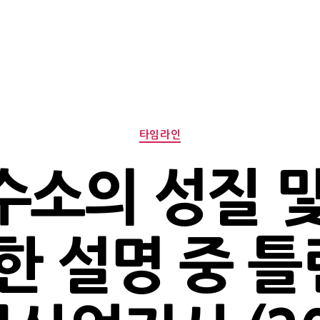
Categories
타임라인
소의 성질 
한 설명 중 틀