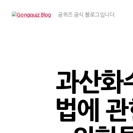
공퀴즈 공식 블로그입니다.
Gongquiz
Blog
과산화수
법에 관