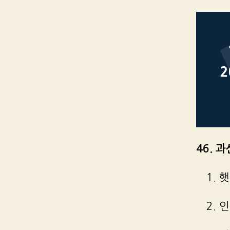
46. 
1. 
2. 