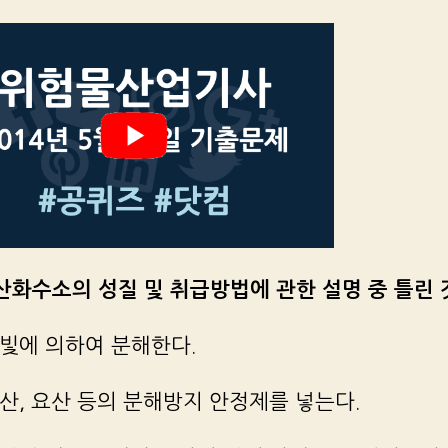
과산화수소의 성질 및 취급방법에 관한 설명 중 틀린 
햇빛에 의하여 분해한다.
인산, 요산 등의 분해방지 안정제를 넣는다.