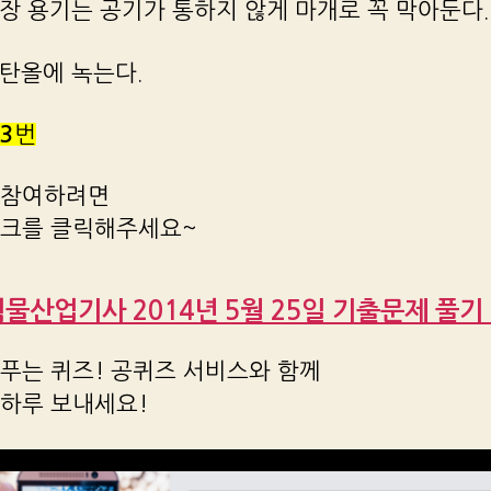
 저장 용기는 공기가 통하지 않게 마개로 꼭 막아둔다.
에탄올에 녹는다.
3
번
 참여하려면
링크를 클릭해주세요~
위험물산업기사 2014년 5월 25일 기출문제 풀기 :
푸는 퀴즈! 공퀴즈 서비스와 함께
 하루 보내세요!