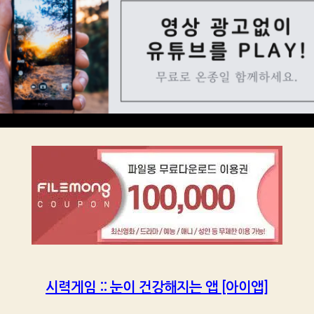
시력게임 :: 눈이 건강해지는 앱 [아이앱]