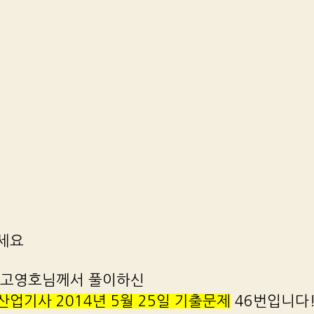
세요
 고영호님께서 풀이하신
업기사 2014년 5월 25일 기출문제
46번입니다