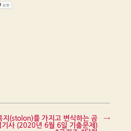
포켓
포복지(stolon)를 가지고 변식하는 곰
→
기사 (2020년 6월 6일 기출문제)