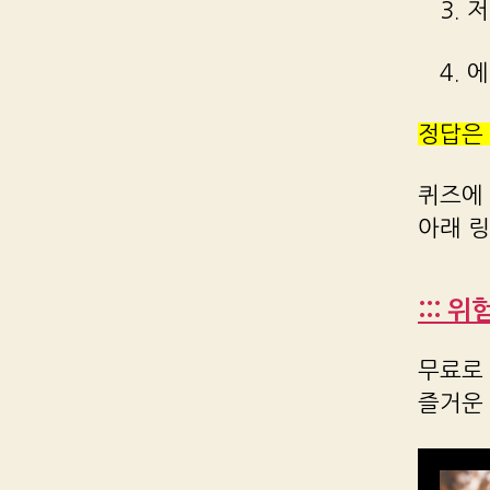
3.
4. 
정답은
퀴즈에
아래 
::: 
무료로 
즐거운