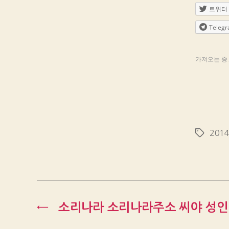
트위터
Teleg
가져오는 중..
201
Tags
←
소리나라 소리나라주소 씨야 성인