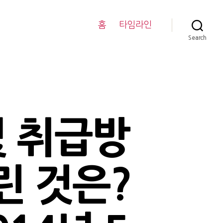
홈
타임라인
Search
및 취급방
린 것은?