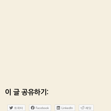
이 글 공유하기:
트위터
Facebook
LinkedIn
레딧