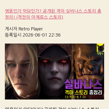
영웅인가 악당인가? 공개된 격아 실바나스 스토리 총
정리! (격전의 아제로스 스토리)
게시자 Retro Player
등록일시 2026-06-01 22:36