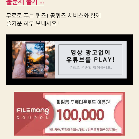
출문제 풀기 :::
무료로 푸는 퀴즈! 공퀴즈 서비스와 함께
즐거운 하루 보내세요!