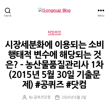
Gongquiz
Search
Menu
Blog
Categories
타임라인
시장세분화에 이용되는 소비
행태적 변수에 해당되는 것
은? – 농산물품질관리사 1차
(2015년 5월 30일 기출문
제) #공퀴즈 #닷컴
By
공퀴즈닷컴
2026년 6월 2일
Post
Post
author
date