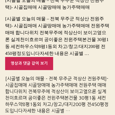
[시골별 오늘의 매물 – 전북 무주군 적상산 전원주
택]- 시골집매매 시골땅매매 농가주택매매
[시골별 오늘의 매물 – 전북 무주군 적상산 전원주
택]- 시골집매매 시골땅매매 농가주택매매 전원주택
매매 합니다위치 전북무주에 적상산이 보이고옆으
론 실계천이흐르며 공이좋은 전윈주택본건물 30평1
동 세컨하우스약8평1동외 차고/창고/대지200평 전
450평정도입니다자세한 내용은 시골별 …
영상과 댓글 같이 보기
[시골별 오늘의 매물 – 전북 무주군 적상산 전원주택]-
시골집매매 시골땅매매 농가주택매매 전원주택 매매
합니다위치 전북무주에 적상산이 보이고옆으론 실계
천이흐르며 공이좋은 전윈주택본건물 30평1동 세컨
하우스약8평1동외 차고/창고/대지200평 전450평정
도입니다자세한 내용은 시골별 …