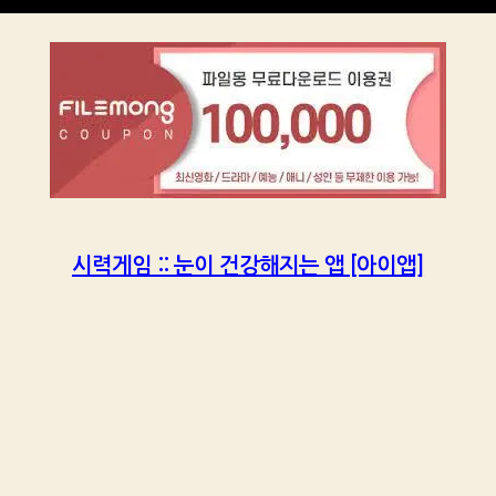
시력게임 :: 눈이 건강해지는 앱 [아이앱]