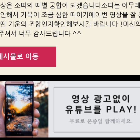
영상은 소띠의 띠별 궁합이 되겠습니다소띠는 아무래
 인해서 기복이 조금 심한 띠이기에이번 영상을 잘
어떤 기운의 조합인지확인해보시길 바랍니다 !미신
주셔서 너무 감사드립니다 ^^
게시물로 이동