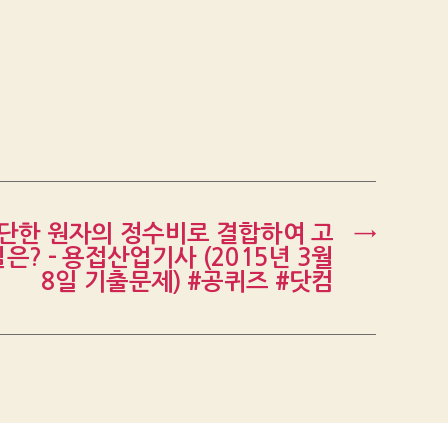
간단한 원자의 정수비로 결합하여 고
→
? – 용접산업기사 (2015년 3월
8일 기출문제) #공퀴즈 #닷컴