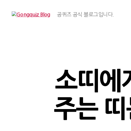
공퀴즈 공식 블로그입니다.
Gongquiz
Blog
소띠에게
주는 띠는