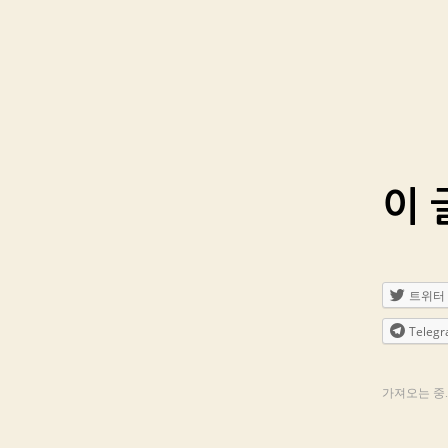
이 
트위터
Teleg
가져오는 중..