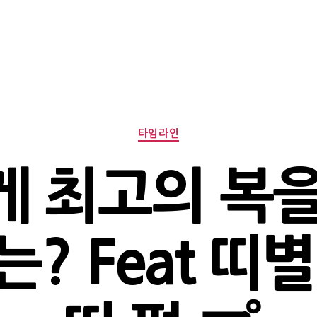
Categories
타임라인
 최고의 복
? Feat 띠