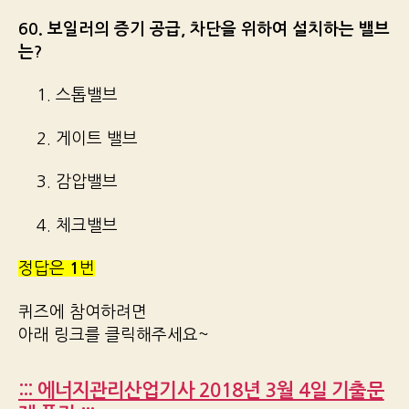
60. 보일러의 증기 공급, 차단을 위하여 설치하는 밸브
는?
1. 스톱밸브
2. 게이트 밸브
3. 감압밸브
4. 체크밸브
정답은
1
번
퀴즈에 참여하려면
아래 링크를 클릭해주세요~
::: 에너지관리산업기사 2018년 3월 4일 기출문