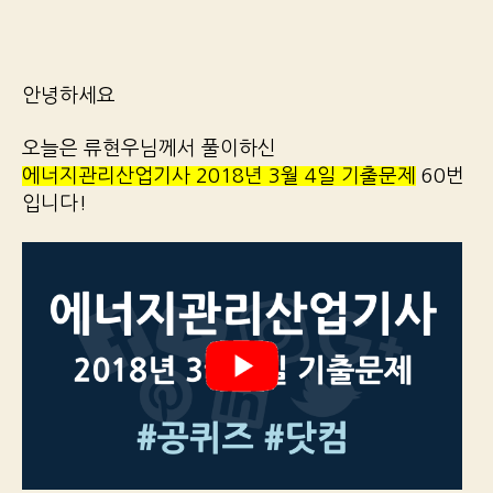
안녕하세요
오늘은 류현우님께서 풀이하신
에너지관리산업기사 2018년 3월 4일 기출문제
60번
입니다!