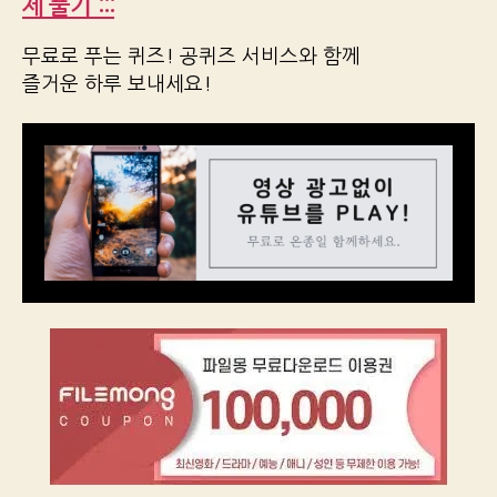
제 풀기 :::
무료로 푸는 퀴즈! 공퀴즈 서비스와 함께
즐거운 하루 보내세요!