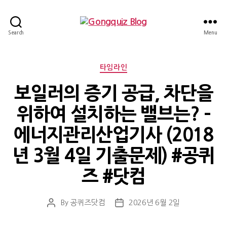
Gongquiz
Search
Menu
Blog
Categories
타임라인
보일러의 증기 공급, 차단을
위하여 설치하는 밸브는? –
에너지관리산업기사 (2018
년 3월 4일 기출문제) #공퀴
즈 #닷컴
By
공퀴즈닷컴
2026년 6월 2일
Post
Post
author
date