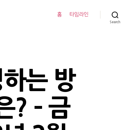
홈
타임라인
Search
정하는 방
? – 금