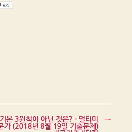
포켓
기본 3원칙이 아닌 것은? – 멀티미
→
 (2018년 8월 19일 기출문제)