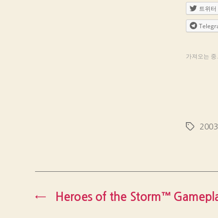
트위터
Teleg
가져오는 중..
200
Tags
←
Heroes of the Storm™ Gamepl