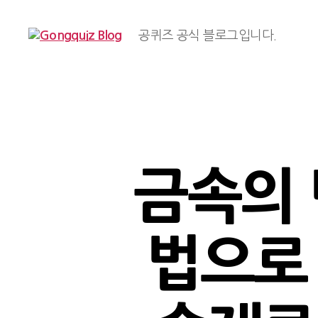
공퀴즈 공식 블로그입니다.
Gongquiz
Blog
금속의 
법으로 