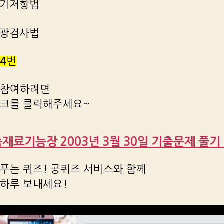
 전기저항법
 형광검사법
4
번
 참여하려면
링크를 클릭해주세요~
금속재료기능장 2003년 3월 30일 기출문제 풀기 :
푸는 퀴즈! 공퀴즈 서비스와 함께
 하루 보내세요!