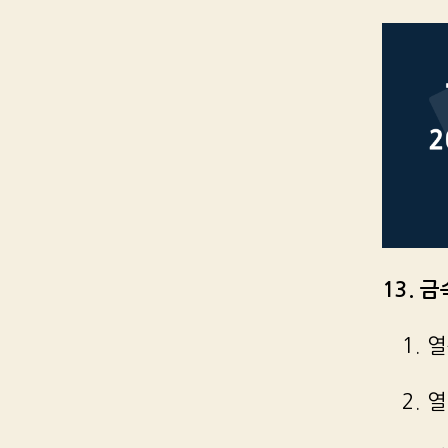
13. 
1. 
2. 