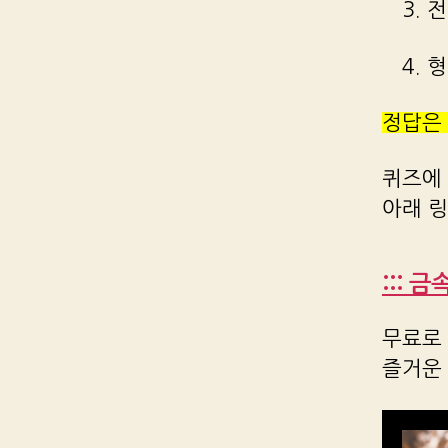
3.
4.
정답은
퀴즈에
아래 
::: 
무료로 
즐거운