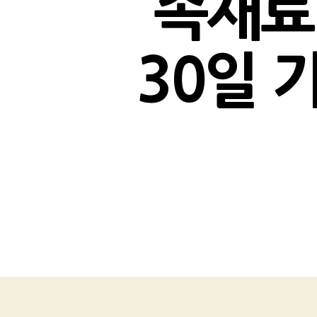
속재료기
30일 