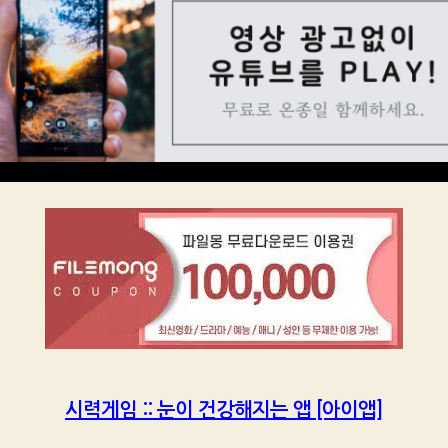
시력게임 :: 눈이 건강해지는 앱 [아이앱]