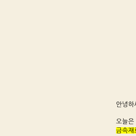
안녕하
오늘은 
금속재료