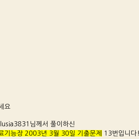
세요
lusia3831님께서 풀이하신
기능장 2003년 3월 30일 기출문제
13번입니다