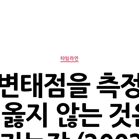
Categories
타임라인
변태점을 측
옳지 않는 것은