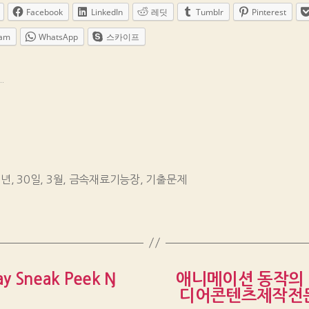
Facebook
LinkedIn
레딧
Tumblr
Pinterest
ram
WhatsApp
스카이프
.
3년
,
30일
,
3월
,
금속재료기능장
,
기출문제
ay Sneak Peek Ŋ
애니메이션 동작의 
디어콘텐츠제작전문가