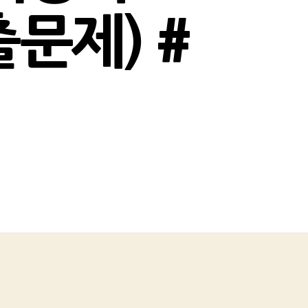
출문제) #