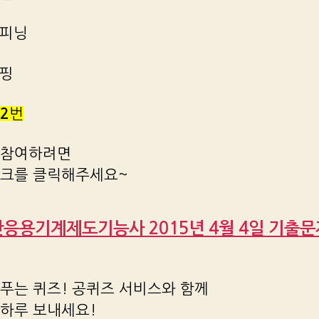
숏피닝
래핑
2
번
 참여하려면
링크를 클릭해주세요~
전산응용기계제도기능사 2015년 4월 4일 기출문
푸는 퀴즈! 공퀴즈 서비스와 함께
 하루 보내세요!