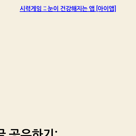
시력게임 :: 눈이 건강해지는 앱 [아이앱]
글 공유하기: