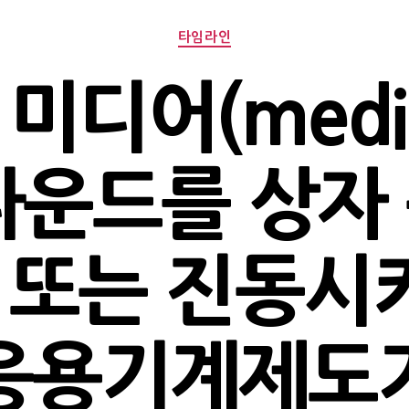
Categories
타임라인
미디어(medi
파운드를 상자
 또는 진동시키
응용기계제도