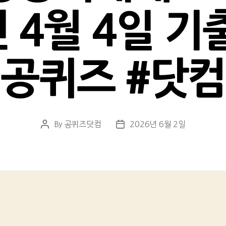
년 4월 4일 기
공퀴즈 #닷컴
By
공퀴즈닷컴
2026년 6월 2일
Post
Post
author
date