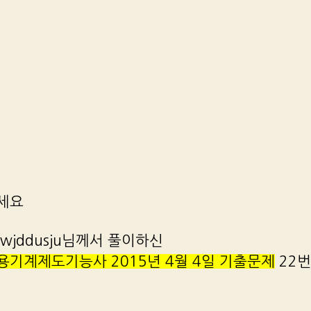
세요
wjddusju님께서 풀이하신
기계제도기능사 2015년 4월 4일 기출문제
22