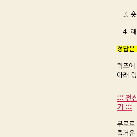
3. 
4. 
정답은
퀴즈에
아래 
::: 
기 :::
무료로 
즐거운