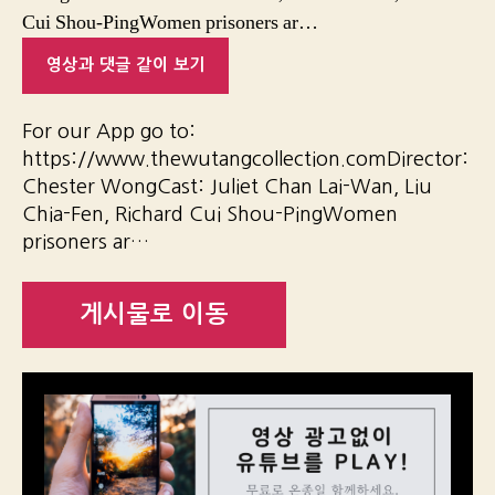
Cui Shou-PingWomen prisoners ar…
영상과 댓글 같이 보기
For our App go to:
https://www.thewutangcollection.comDirector:
Chester WongCast: Juliet Chan Lai-Wan, Liu
Chia-Fen, Richard Cui Shou-PingWomen
prisoners ar…
게시물로 이동