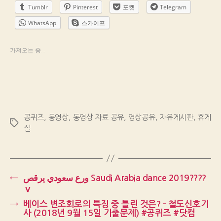
Tumblr
Pinterest
포켓
Telegram
WhatsApp
스카이프
가져오는 중...
공퀴즈
,
동영상
,
동영상 자료 공유
,
영상공유
,
자유게시판
,
휴게
Tags
실
←
ورع سعودي يرقص Saudi Arabia dance 2019????
ⅴ
→
베이스 변조회로의 특징 중 틀린 것은? – 철도신호기
사 (2018년 9월 15일 기출문제) #공퀴즈 #닷컴