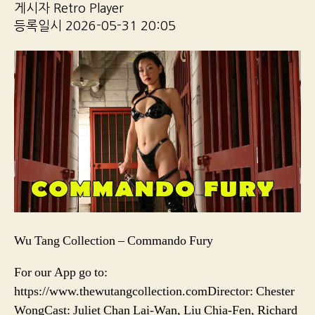
게시자 Retro Player
등록일시 2026-05-31 20:05
Wu Tang Collection – Commando Fury
For our App go to:
https://www.thewutangcollection.comDirector: Chester
WongCast: Juliet Chan Lai-Wan, Liu Chia-Fen, Richard