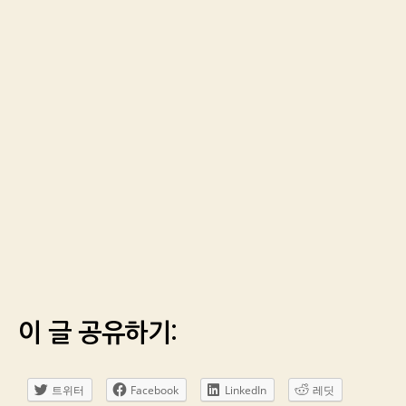
이 글 공유하기:
트위터
Facebook
LinkedIn
레딧