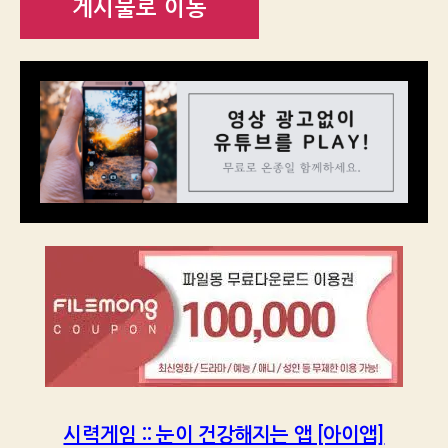
게시물로 이동
시력게임 :: 눈이 건강해지는 앱 [아이앱]