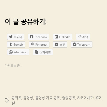
이 글 공유하기:
트위터
Facebook
LinkedIn
레딧
Tumblr
Pinterest
포켓
Telegram
WhatsApp
스카이프
가져오는 중...
공퀴즈
,
동영상
,
동영상 자료 공유
,
영상공유
,
자유게시판
,
휴게
Tags
실