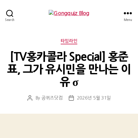
Gongquiz
Search
Menu
Blog
Categories
타임라인
[TV홍카콜라 Special] 홍준
표, 그가 유시민을 만나는 이
유 σ
By
공퀴즈닷컴
2026년 5월 31일
Post
Post
author
date