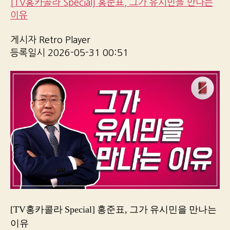
[TV홍카콜라 Special] 홍준표, 그가 유시민을 만나는
이유
게시자 Retro Player
등록일시 2026-05-31 00:51
[TV홍카콜라 Special] 홍준표, 그가 유시민을 만나는
이유