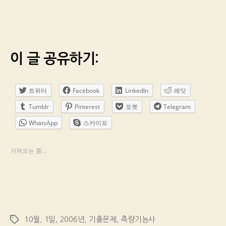
이 글 공유하기:
트위터
Facebook
LinkedIn
레딧
Tumblr
Pinterest
포켓
Telegram
WhatsApp
스카이프
가져오는 중...
10월
,
1일
,
2006년
,
기출문제
,
측량기능사
Tags