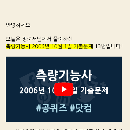
안녕하세요
오늘은 정준서님께서 풀이하신
측량기능사 2006년 10월 1일 기출문제
13번입니다!