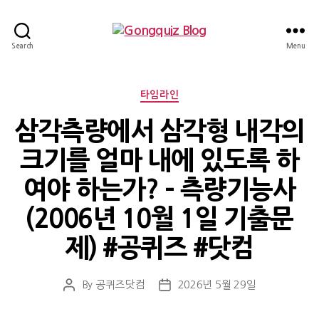
Gongquiz
Search
Menu
Blog
Categories
타임라인
삼각측량에서 삼각형 내각의
크기를 얼마 내에 있도록 하
여야 하는가? – 측량기능사
(2006년 10월 1일 기출문
제) #공퀴즈 #닷컴
By
공퀴즈닷컴
2026년 5월 29일
Post
Post
author
date