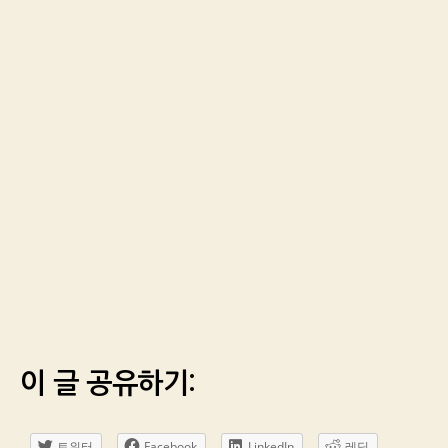
이 글 공유하기:
트위터
Facebook
LinkedIn
레딧