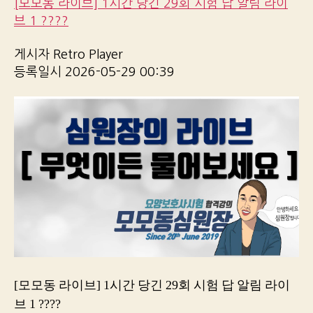
[모모동 라이브] 1시간 당긴 29회 시험 답 알림 라이
브 1 ????
게시자 Retro Player
등록일시 2026-05-29 00:39
[모모동 라이브] 1시간 당긴 29회 시험 답 알림 라이
브 1 ????