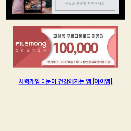
시력게임 :: 눈이 건강해지는 앱 [아이앱]