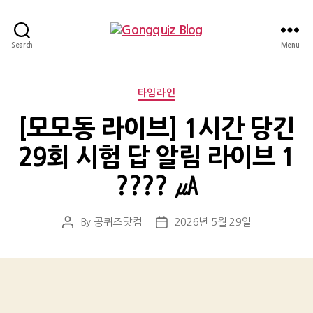
Gongquiz
Search
Menu
Blog
Categories
타임라인
[모모동 라이브] 1시간 당긴
29회 시험 답 알림 라이브 1
???? ㎂
By
공퀴즈닷컴
2026년 5월 29일
Post
Post
author
date