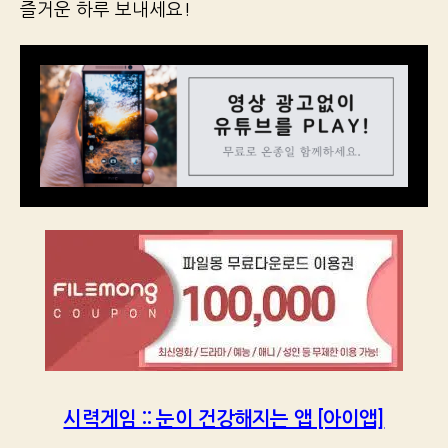
즐거운 하루 보내세요!
시력게임 :: 눈이 건강해지는 앱 [아이앱]