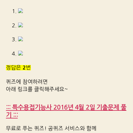
1.
2.
3.
4.
정답은
2
번
퀴즈에 참여하려면
아래 링크를 클릭해주세요~
::: 특수용접기능사 2016년 4월 2일 기출문제 풀
기 :::
무료로 푸는 퀴즈! 공퀴즈 서비스와 함께