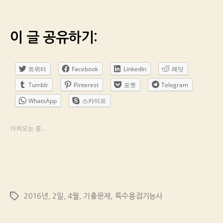
이 글 공유하기:
트위터
Facebook
LinkedIn
레딧
Tumblr
Pinterest
포켓
Telegram
WhatsApp
스카이프
가져오는 중...
2016년
,
2일
,
4월
,
기출문제
,
특수용접기능사
Tags