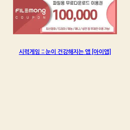
시력게임 :: 눈이 건강해지는 앱 [아이앱]