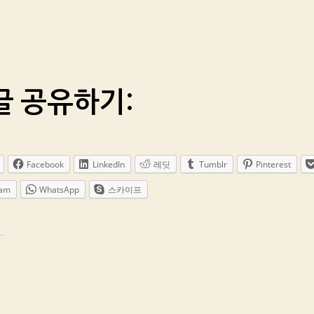
글 공유하기:
Facebook
LinkedIn
레딧
Tumblr
Pinterest
ram
WhatsApp
스카이프
.