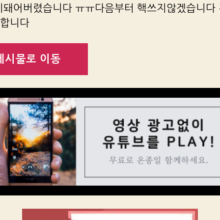
이돼어버렸습니다 ㅠㅠ다음부터 핵쓰지않겠습니다
송합니다
게시물로 이동