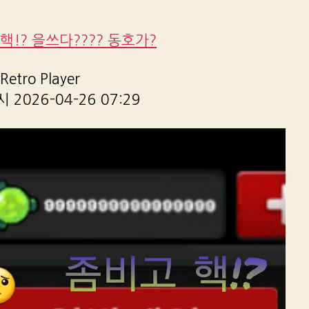
핵!? 을쓰다???? 동호가?
etro Player
2026-04-26 07:29