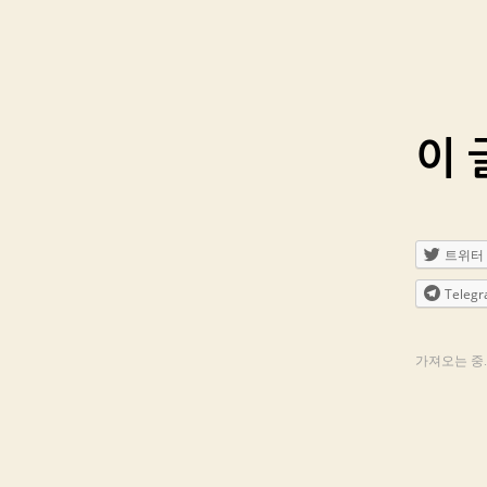
이 
트위터
Teleg
가져오는 중..