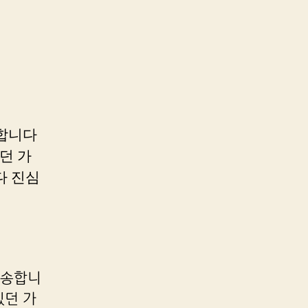
죄송합니다
던 가
다 진심
s죄송합니
있던 가