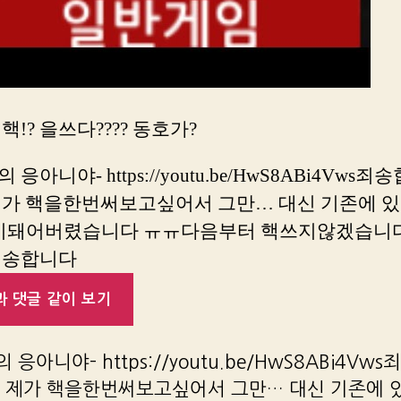
핵!? 을쓰다???? 동호가?
응아니야- https://youtu.be/HwS8ABi4Vws
제가 핵을한번써보고싶어서 그만… 대신 기존에 있
이돼어버렸습니다 ㅠㅠ다음부터 핵쓰지않겠습니
죄송합니다
 댓글 같이 보기
 응아니야- https://youtu.be/HwS8ABi4Vw
제 제가 핵을한번써보고싶어서 그만… 대신 기존에 