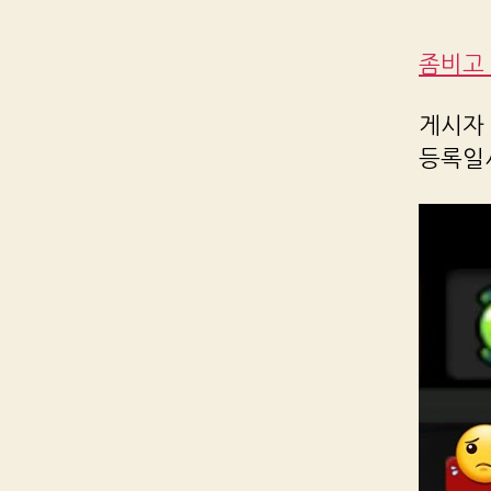
좀비고 
게시자 R
등록일시 