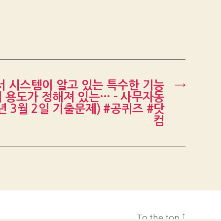
 시스템이 알고 있는 특수한 기능
→
 용도가 정해져 있는… – 사무자동
년 3월 2일 기출문제) #공퀴즈 #닷
컴
To the top
↑