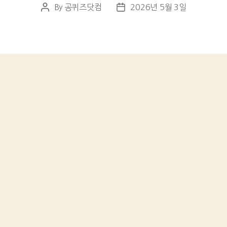
By
공퀴즈닷컴
2026년 5월 3일
Post
Post
author
date