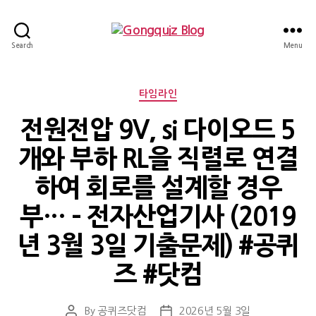
Gongquiz
Search
Menu
Blog
Categories
타임라인
전원전압 9V, si 다이오드 5
개와 부하 RL을 직렬로 연결
하여 회로를 설계할 경우
부… – 전자산업기사 (2019
년 3월 3일 기출문제) #공퀴
즈 #닷컴
By
공퀴즈닷컴
2026년 5월 3일
Post
Post