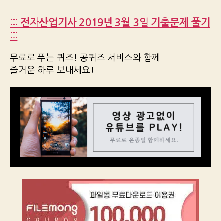
::: 전자산업기사 2019년 3월 3일 기출문제 풀기
:::
무료로 푸는 퀴즈! 공퀴즈 서비스와 함께
즐거운 하루 보내세요!