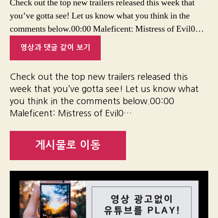
Check out the top new trailers released this week that
you’ve gotta see! Let us know what you think in the
comments below.00:00 Maleficent: Mistress of Evil0…
영상과 댓글 같이 보기
Check out the top new trailers released this
week that you’ve gotta see! Let us know what
you think in the comments below.00:00
Maleficent: Mistress of Evil0…
게시물로 이동