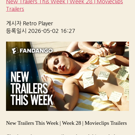
New Trailers This Week | Week 28 | Movieclips
Trailers
게시자 Retro Player
등록일시 2026-05-02 16:27
New Trailers This Week | Week 28 | Movieclips Trailers