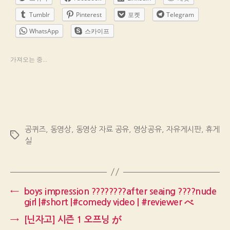
Tumblr
Pinterest
포켓
Telegram
WhatsApp
스카이프
가져오는 중...
공퀴즈
,
동영상
,
동영상 자료 공유
,
영상공유
,
자유게시판
,
휴게
Tags
실
←
boys impression ????????after seaing ????nude
girl |#short |#comedy video | #reviewer べ
→
[닌자고] 시즌 1 오프닝 が