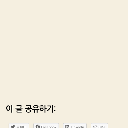
이 글 공유하기:
트위터
Facebook
LinkedIn
레딧