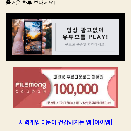
즐거운 하루 보내세요!
시력게임 :: 눈이 건강해지는 앱 [아이앱]