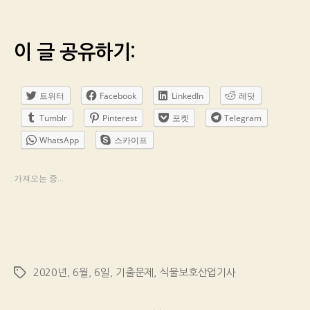
이 글 공유하기:
트위터
Facebook
LinkedIn
레딧
Tumblr
Pinterest
포켓
Telegram
WhatsApp
스카이프
가져오는 중...
2020년
,
6월
,
6일
,
기출문제
,
식물보호산업기사
Tags