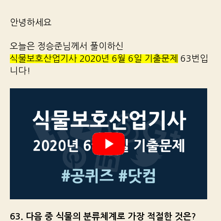
안녕하세요
오늘은 정승준님께서 풀이하신
식물보호산업기사 2020년 6월 6일 기출문제
63번입
니다!
63. 다음 중 식물의 분류체계로 가장 적절한 것은?