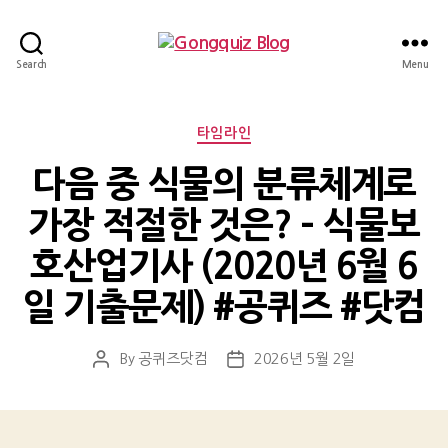
Gongquiz
Search
Menu
Blog
Categories
타임라인
다음 중 식물의 분류체계로
가장 적절한 것은? – 식물보
호산업기사 (2020년 6월 6
일 기출문제) #공퀴즈 #닷컴
By
공퀴즈닷컴
2026년 5월 2일
Post
Post
author
date