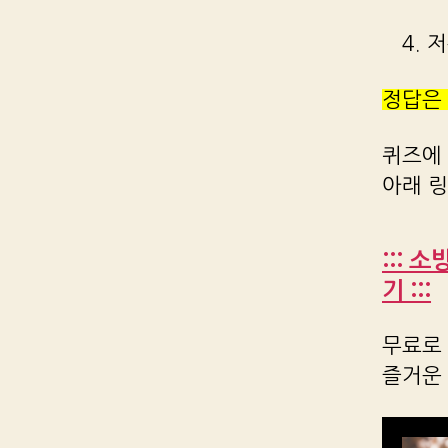
4. 
정답은
퀴즈에
아래 
::: 
기 :::
무료로 
즐거운