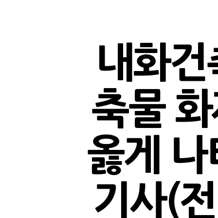
내화건
축물 화
옳게 나
기사(전