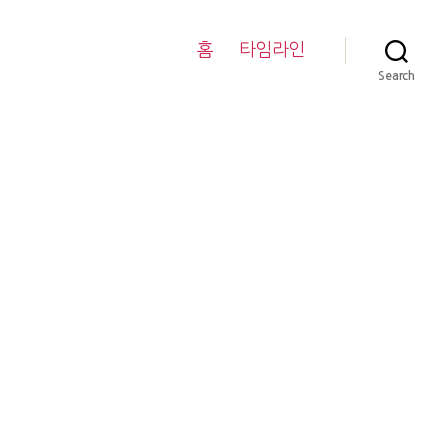
홈
타임라인
Search