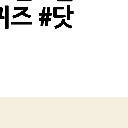
퀴즈 #닷