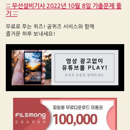
::: 무선설비기사 2022년 10월 8일 기출문제 풀
기 :::
무료로 푸는 퀴즈! 공퀴즈 서비스와 함께
즐거운 하루 보내세요!