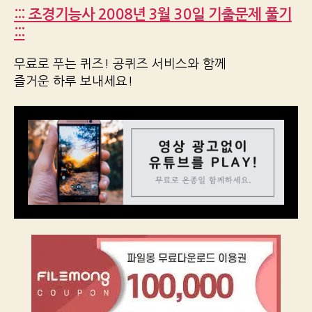
::: 조경기능사 2008년 3월 30일 기출문제 풀기
:::
무료로 푸는 퀴즈! 공퀴즈 서비스와 함께
즐거운 하루 보내세요!