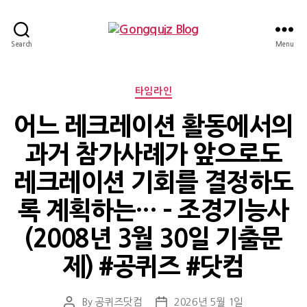
Gongquiz
Search
Menu
Blog
Categories
타임라인
어느 레크레이션 활동에서의
과거 참가사례가 앞으로도
레크레이션 기회를 결정하도
록 계획하는… – 조경기능사
(2008년 3월 30일 기출문
제) #공퀴즈 #닷컴
By
공퀴즈닷컴
2026년 5월 1일
Post
Post