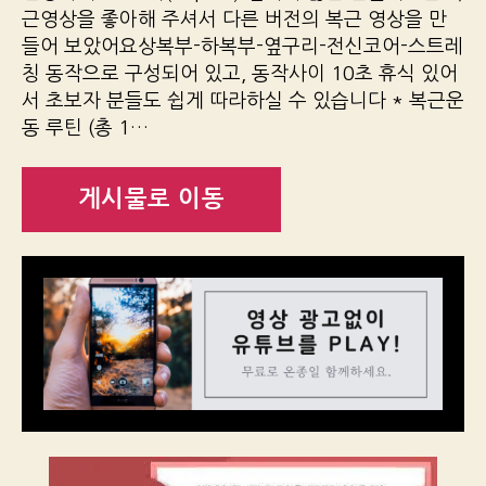
근영상을 좋아해 주셔서 다른 버전의 복근 영상을 만
들어 보았어요상복부-하복부-옆구리-전신코어-스트레
칭 동작으로 구성되어 있고, 동작사이 10초 휴식 있어
서 초보자 분들도 쉽게 따라하실 수 있습니다 * 복근운
동 루틴 (총 1…
게시물로 이동