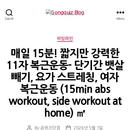
Gongquiz
Search
Menu
Blog
Categories
타임라인
매일 15분! 짧지만 강력한
11자 복근운동- 단기간 뱃살
빼기, 요가 스트레칭, 여자
복근운동 (15min abs
workout, side workout at
home) ㎥
By
공퀴즈닷컴
2026년 5월 1일
Post
Post