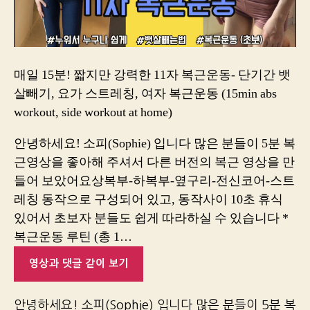
매일 15분! 짧지만 강력한 11자 복근운동- 단기간 뱃
살빼기, 요가 스트레칭, 여자 복근운동 (15min abs
workout, side workout at home)
안녕하세요! 소피(Sophie) 입니다 많은 분들이 5분 복
근영상을 좋아해 주셔서 다른 버전의 복근 영상을 만
들어 보았어요상복부-하복부-옆구리-전신코어-스트
레칭 동작으로 구성되어 있고, 동작사이 10초 휴식
있어서 초보자 분들도 쉽게 따라하실 수 있습니다 *
복근운동 루틴 (총 1…
영상과 댓글 같이 보기
안녕하세요! 소피(Sophie) 입니다 많은 분들이 5분 복