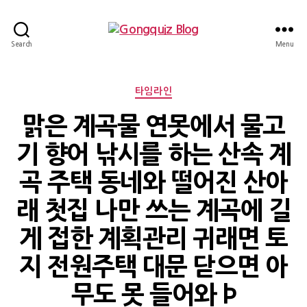
Gongquiz
Search
Menu
Blog
Categories
타임라인
맑은 계곡물 연못에서 물고
기 향어 낚시를 하는 산속 계
곡 주택 동네와 떨어진 산아
래 첫집 나만 쓰는 계곡에 길
게 접한 계획관리 귀래면 토
지 전원주택 대문 닫으면 아
무도 못 들어와 Þ