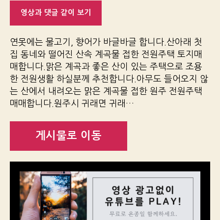
영상과 댓글 같이 보기
연못에는 물고기, 향어가 바글바글 합니다.산아래 첫
집 동네와 떨어진 산속 계곡물 접한 전원주택 토지매
매합니다.맑은 계곡과 좋은 산이 있는 주택으로 조용
한 전원생활 하실분께 추천합니다.아무도 들어오지 않
는 산에서 내려오는 맑은 계곡물 접한 원주 전원주택
매매합니다.원주시 귀래면 귀래…
게시물로 이동