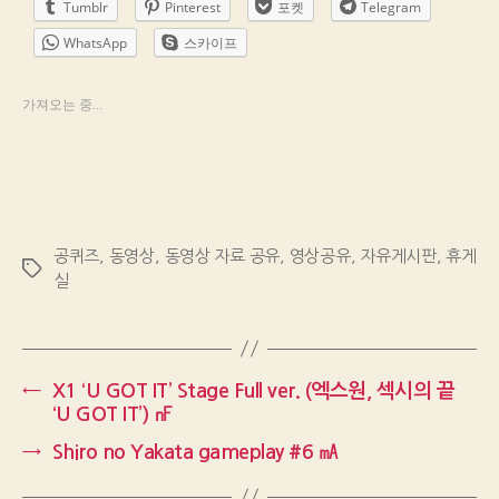
Tumblr
Pinterest
포켓
Telegram
WhatsApp
스카이프
가져오는 중...
공퀴즈
,
동영상
,
동영상 자료 공유
,
영상공유
,
자유게시판
,
휴게
Tags
실
←
X1 ‘U GOT IT’ Stage Full ver. (엑스원, 섹시의 끝
‘U GOT IT’) ㎋
→
Shiro no Yakata gameplay #6 ㎃