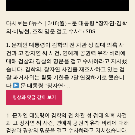
다시보는 8뉴스｜3/18(월) – 문 대통령 “장자연·김학
의·버닝썬, 조직 명운 걸고 수사” / SBS
1. 문재인 대통령이 김학의 전 차관 성 접대 의혹 사
건과 고 장자연 씨 사건, 연예계 공권력 유착 비리에
대해 검찰과 경찰의 명운을 걸고 수사하라고 지시했
습니다. 김학의, 장자연 사건을 재조사하고 있는 검
찰 과거사위는 활동 기한을 2달 연장하기로 했습니
다.
문 대통령 “장자연·…
영상과 댓글 같이 보기
1. 문재인 대통령이 김학의 전 차관 성 접대 의혹 사건
과 고 장자연 씨 사건, 연예계 공권력 유착 비리에 대해
검찰과 경찰의 명운을 걸고 수사하라고 지시했습니다.