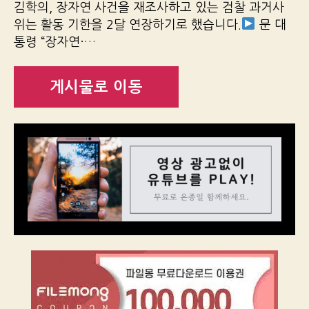
김학의, 장자연 사건을 재조사하고 있는 검찰 과거사
위는 활동 기한을 2달 연장하기로 했습니다.
문 대
통령 “장자연·…
게시물로 이동